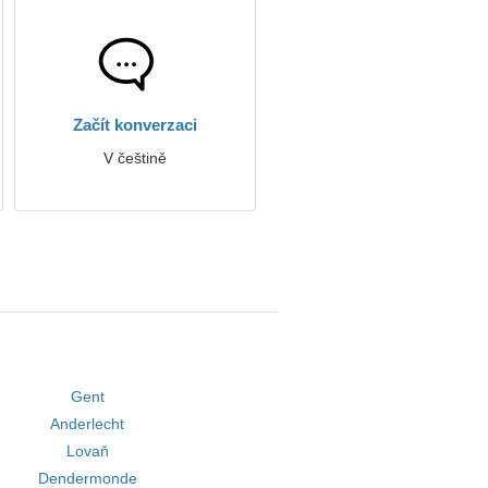
Začít konverzaci
V češtině
Gent
Anderlecht
Lovaň
Dendermonde