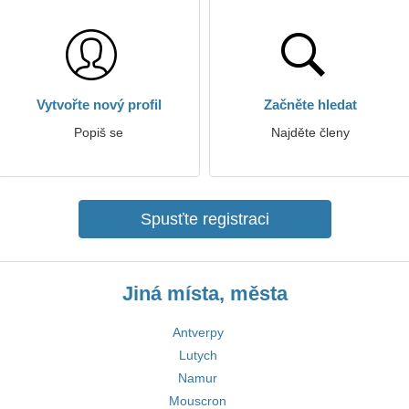
Vytvořte nový profil
Začněte hledat
Popiš se
Najděte členy
Spusťte registraci
Jiná místa, města
Antverpy
Lutych
Namur
Mouscron