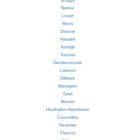
Bruggy
Namur
Lovaň
Mons
Deurne
Hasselt
Kortrijk
Tournai
Dendermonde
Lokeren
Dilbeek
Waregem
Geel
Menen
Houthalen-Helchteren
Courcelles
Heverlee
Fleurus