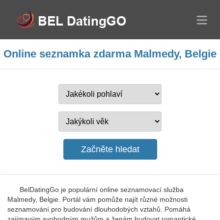
Online seznamka zdarma Malmedy, Belgie
BelDatingGo je populární online seznamovací služba
Malmedy, Belgie. Portál vám pomůže najít různé možnosti
seznamování pro budování dlouhodobých vztahů. Pomáhá
zajímavým svobodným mužům a ženám budovat romantické