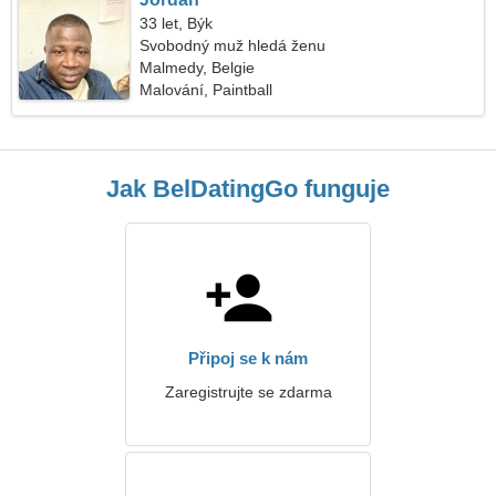
33 let, Býk
Svobodný muž hledá ženu
Malmedy, Belgie
Malování, Paintball
Jak BelDatingGo funguje
Připoj se k nám
Zaregistrujte se zdarma