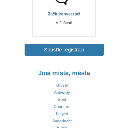
Začít konverzaci
V češtině
Spusťte registraci
Jiná místa, města
Brusel
Antverpy
Gent
Charleroi
Lutych
Anderlecht