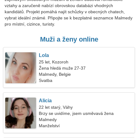
vztahy a zaručeně nabízí obrovskou databázi vhodných
kandidátů. Projekt pomáhá najít schůzky v obecných chatech,
vybrat ideální známé. Připojte se k bezplatné seznamce Malmedy
pro místní, cizince, turisty.
Muži a ženy online
Lola
25 let, Kozoroh
Žena hledá muže 27-37
Malmedy, Belgie
Svatba
Alicia
22 let starý, Váhy
Brzy se uvidíme, jsem usměvavá žena
Malmedy
Manželství