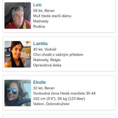
Loic
58 let, Beran
Muž hledá starší dámu
Malmedy
Rodina
Laetitia
40 let, Vodnář
Chci chodit s vážným přítelem
Malmedy, Belgie
Opravdová láska
Elodie
32 let, Beran
Svobodná žena hledá manžela 35-44
162 cm (5'4"), 56 kg (123 liber)
Vaření, Dobrodružství