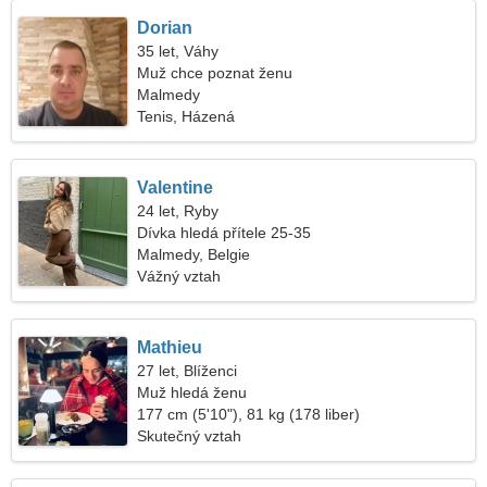
Dorian
35 let, Váhy
Muž chce poznat ženu
Malmedy
Tenis, Házená
Valentine
24 let, Ryby
Dívka hledá přítele 25-35
Malmedy, Belgie
Vážný vztah
Mathieu
27 let, Blíženci
Muž hledá ženu
177 cm (5'10"), 81 kg (178 liber)
Skutečný vztah