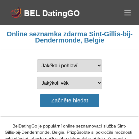
Online seznamka zdarma Sint-Gillis-bij-
Dendermonde, Belgie
BelDatingGo je populární online seznamovací služba Sint-
Gillis-bij-Dendermonde, Belgie. Přizpůsobte si pokročilé možnosti
vyhledávání, abyste našli svého dokonalého přítele. Komunita