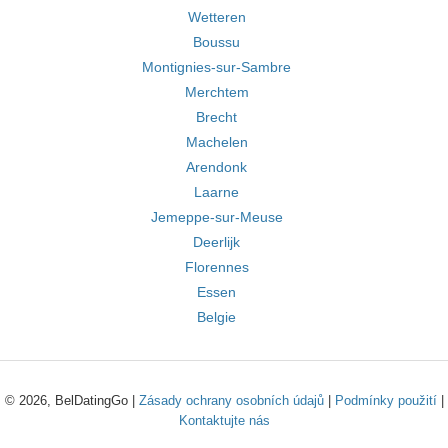
Wetteren
Boussu
Montignies-sur-Sambre
Merchtem
Brecht
Machelen
Arendonk
Laarne
Jemeppe-sur-Meuse
Deerlijk
Florennes
Essen
Belgie
© 2026, BelDatingGo |
Zásady ochrany osobních údajů
|
Podmínky použití
|
Kontaktujte nás