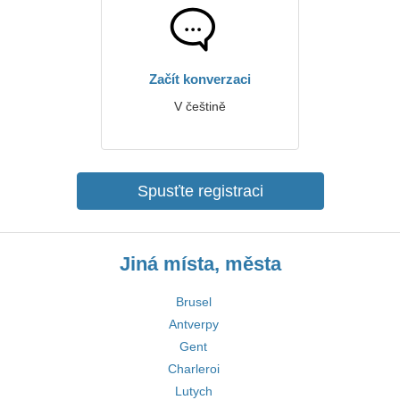
Začít konverzaci
V češtině
Spusťte registraci
Jiná místa, města
Brusel
Antverpy
Gent
Charleroi
Lutych