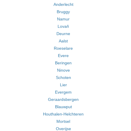
Anderlecht
Bruggy
Namur
Lovaň
Deurne
Aalst
Roeselare
Evere
Beringen
Ninove
Schoten
Lier
Evergem
Geraardsbergen
Blauwput
Houthalen-Helchteren
Mortsel
Overijse