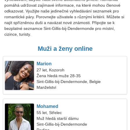
pomáhá udržovat zajímavé informace, na které mohou členové
odkazovat. Využijte naše jedinečné vyhledávání seznamek pro
romantické páry. Porovnejte uživatele s různými kritérii. Můžete si
najít spřízněnou duši a navázat nové známosti. Připojte se k
bezplatné seznamce Sint-Gillis-bij-Dendermonde pro místní,
cizince, turisty.
Muži a ženy online
Marion
27 let, Kozoroh
Žena hledá muže 28-35
Sint-Gillis-bij-Dendermonde, Belgie
Manželství
Mohamed
55 let, Střelec
Muž hledá starší dámu
Sint-Gillis-bij-Dendermonde