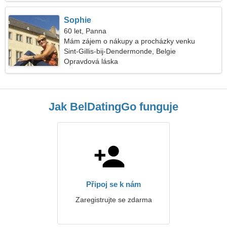
Sophie
60 let, Panna
Mám zájem o nákupy a procházky venku
Sint-Gillis-bij-Dendermonde, Belgie
Opravdová láska
Jak BelDatingGo funguje
Připoj se k nám
Zaregistrujte se zdarma