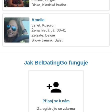
Disko, Klasická hudba
Amelie
32 let, Kozoroh
Žena hledá pár 38-41
Zelzate, Belgie
Silový trénink, Balet
Jak BelDatingGo funguje
Připoj se k nám
Zaregistrujte se zdarma