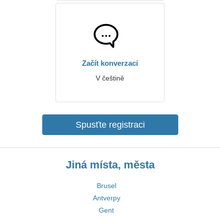
Začít konverzaci
V češtině
Spusťte registraci
Jiná místa, města
Brusel
Antverpy
Gent