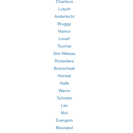
Charleroi
Lutych
Anderlecht
Bruggy
Namur
Lovaň
Tournai
Sint-Niklaas
Roeselare
Brasschaat
Herstal
Halle
Wavre
Schoten
Lier
Mol
Evergem
Blauwput