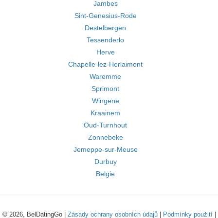
Jambes
Sint-Genesius-Rode
Destelbergen
Tessenderlo
Herve
Chapelle-lez-Herlaimont
Waremme
Sprimont
Wingene
Kraainem
Oud-Turnhout
Zonnebeke
Jemeppe-sur-Meuse
Durbuy
Belgie
© 2026, BelDatingGo |
Zásady ochrany osobních údajů
|
Podmínky použití
|